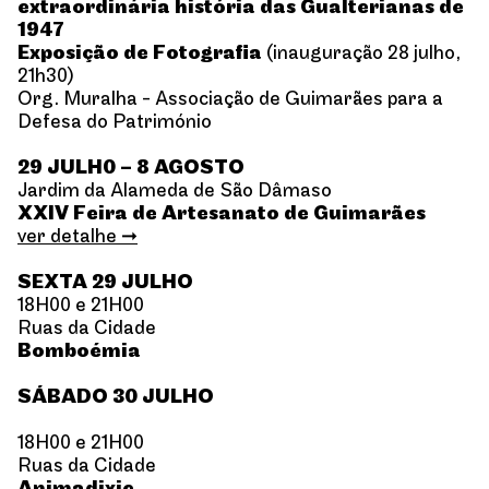
extraordinária história das Gualterianas de
1947
Exposição de Fotografia
(inauguração 28 julho,
21h30)
Org. Muralha - Associação de Guimarães para a
Defesa do Património
29 JULH0 – 8 AGOSTO
Jardim da Alameda de São Dâmaso
XXIV Feira de Artesanato de Guimarães
ver detalhe ➞
SEXTA 29 JULHO
18H00 e 21H00
Ruas da Cidade
Bomboémia
SÁBADO 30 JULHO
18H00 e 21H00
Ruas da Cidade