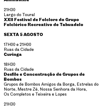
Animadixie
21H30
Largo do Toural
XXII Festival de Folclore do Grupo
Folclórico Recreativo de Tabuadelo
SEXTA 5 AGOSTO
17H00 e 21H00
Ruas da Cidade
Curinga
18H30
Ruas da Cidade
Desfile e Concentração de Grupos de
Bombos
Grupos de Bombos Amigos da Borga, Estrelas do
Norte, Mestre Zé, Nossa Senhora da Hora,
Os Completos e Teixeira e Lopes
21H30