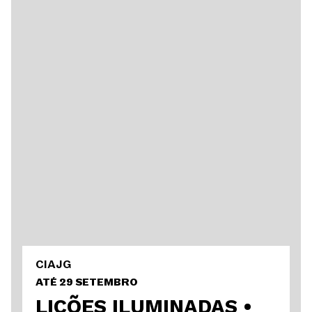
CIAJG
ATÉ 29 SETEMBRO
LIÇÕES ILUMINADAS
•