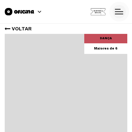
VOLTAR
DANÇA
Maiores de 6