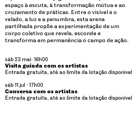
espaço à escuta, à transformação mútua e ao
cruzamento de práticas. Entre o visível e o
velado, a luz e a penumbra, esta arena
partilhada propõe a experimentação de um
corpo coletivo que revela, esconde e
transforma em permanência o campo de ação.
sáb 23 mai· 16h00
Visita guiada com os artistas
Entrada gratuita, até ao limite da lotação disponível
sáb 11 jul · 17h00
Conversa com os artistas
Entrada gratuita, até ao limite da lotação disponível
sáb 25 jul · 16h00
Lançamento da publicação
Entrada gratuita, até ao limite da lotação disponível