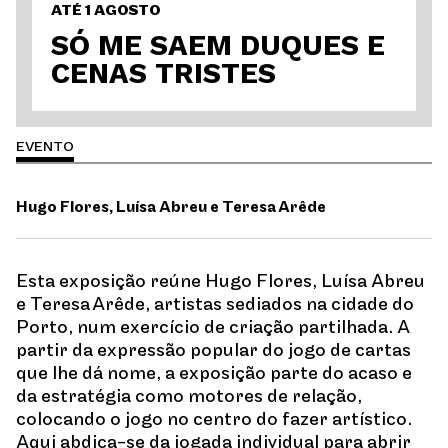
ATÉ 1 AGOSTO
SÓ ME SAEM DUQUES E
CENAS TRISTES
EVENTO
Hugo Flores, Luísa Abreu e Teresa Arêde
Esta exposição reúne Hugo Flores, Luísa Abreu
e Teresa Arêde, artistas sediados na cidade do
Porto, num exercício de criação partilhada. A
partir da expressão popular do jogo de cartas
que lhe dá nome, a exposição parte do acaso e
da estratégia como motores de relação,
colocando o jogo no centro do fazer artístico.
Aqui abdica-se da jogada individual para abrir