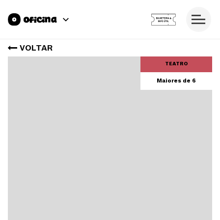
VOLTAR
TEATRO
Maiores de 6